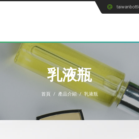
taiwanbott
乳液瓶
首頁
/
產品介紹
/
乳液瓶