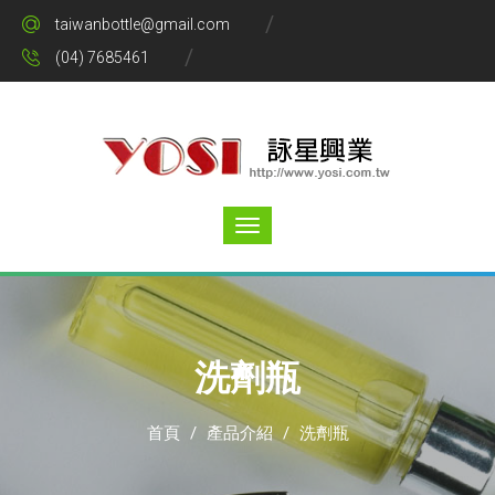
taiwanbottle@gmail.com
(04) 7685461
洗劑瓶
首頁
/
產品介紹
/
洗劑瓶