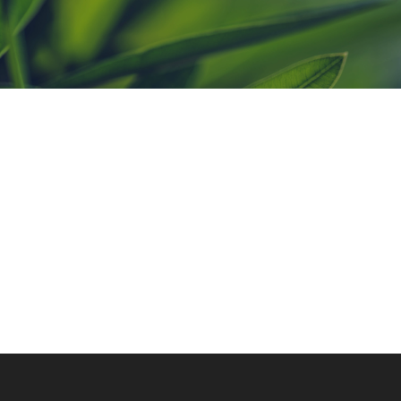
歡迎與我們聯繫
歡迎您來信詢問更多相關產品資訊，我們將儘快回覆
予您!
聯絡我們