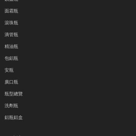
面霜瓶
滾珠瓶
滴管瓶
精油瓶
包鋁瓶
安瓶
廣口瓶
瓶型總覽
洗劑瓶
鋁瓶鋁盒