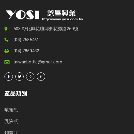
503 彰化縣花壇鄉鄉花秀路260號
(04) 7685461
(04) 7860432
taiwanbottle@gmail.com
產品類別
噴霧瓶
乳液瓶
鎖蓋瓶