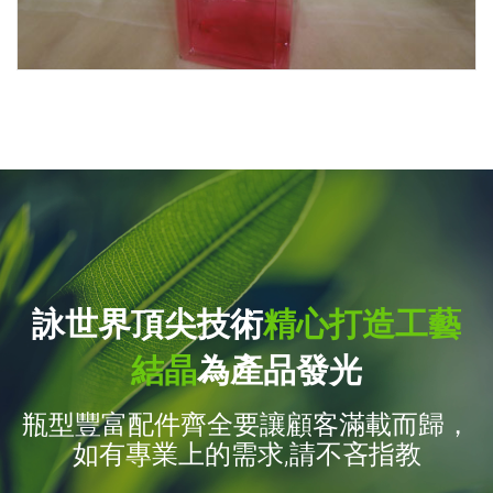
詠世界頂尖技術
精心打造工藝
結晶
為產品發光
瓶型豐富配件齊全要讓顧客滿載而歸，
如有專業上的需求,請不吝指教