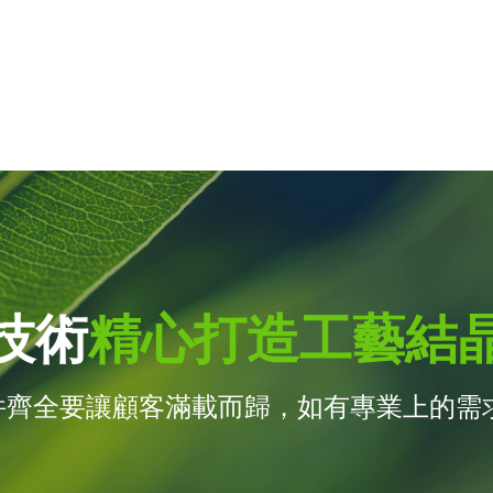
技術
精心打造工藝結
件齊全要讓顧客滿載而歸，如有專業上的需求