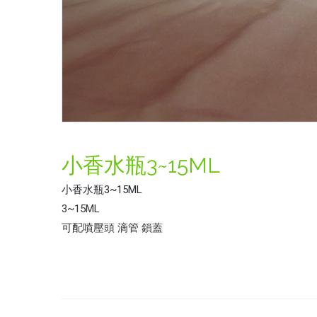
小香水瓶3~15ML
小香水瓶3~15ML
3~15ML
可配噴壓頭 滴管 鎖蓋