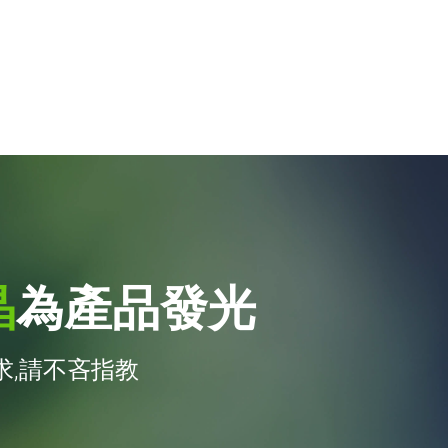
晶
為產品發光
,請不吝指教