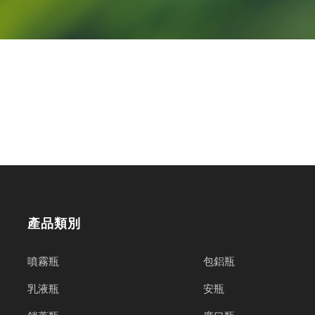
快回覆予您!
產品類別
噴霧瓶
包鋁瓶
乳液瓶
安瓶