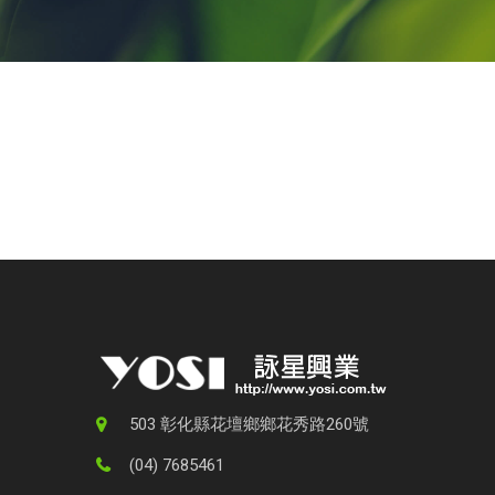
歡迎與我們聯繫
歡迎您來信詢問更多相關產品資訊，我們將儘
503 彰化縣花壇鄉鄉花秀路260號
(04) 7685461