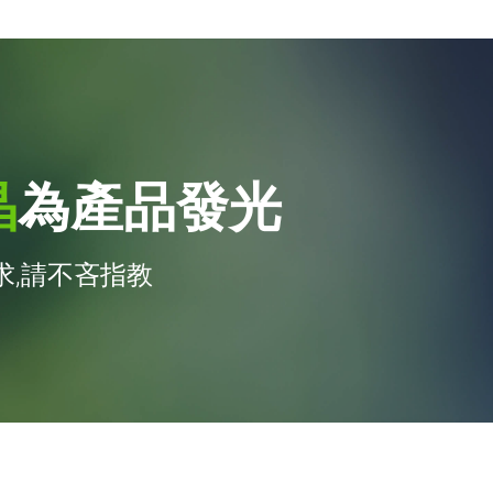
晶
為產品發光
,請不吝指教