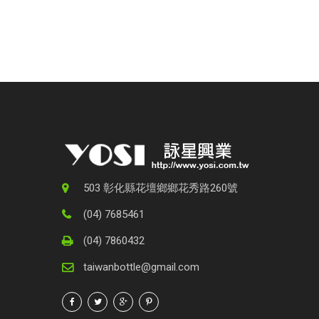
歡迎與我們聯繫
歡迎您來信詢問更多相關產品資訊，我們將儘
503 彰化縣花壇鄉鄉花秀路260號
(04) 7685461
(04) 7860432
taiwanbottle@gmail.com