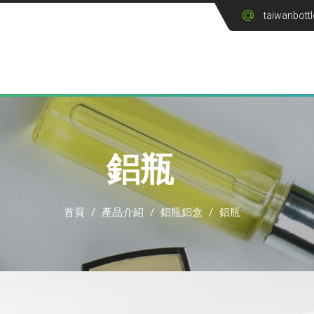
taiwanbott
鋁瓶
首頁
/
產品介紹
/
鋁瓶鋁盒
/
鋁瓶