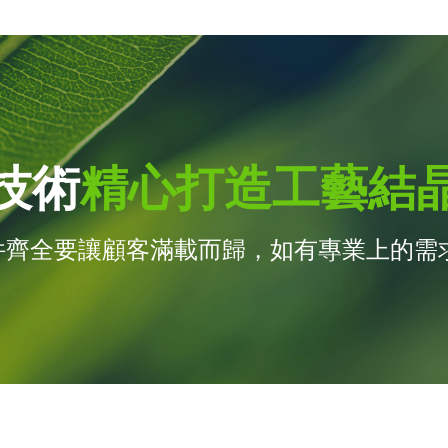
技術
精心打造工藝結
件齊全要讓顧客滿載而歸，如有專業上的需求